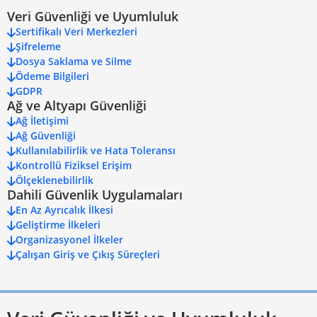
Veri Güvenliği ve Uyumluluk
Sertifikalı Veri Merkezleri
Şifreleme
Dosya Saklama ve Silme
Ödeme Bilgileri
GDPR
Ağ ve Altyapı Güvenliği
Ağ İletişimi
Ağ Güvenliği
Kullanılabilirlik ve Hata Toleransı
Kontrollü Fiziksel Erişim
Ölçeklenebilirlik
Dahili Güvenlik Uygulamaları
En Az Ayrıcalık İlkesi
Geliştirme İlkeleri
Organizasyonel İlkeler
Çalışan Giriş ve Çıkış Süreçleri