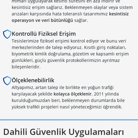
mimari uygulayarak kesinti süresini en aza indirir ve
kesintisiz erişim sağlarız. Beklenmeyen olaylar veya sistem
arızaları karşısında hata toleranslı tasarımımız
kesintisiz
operasyon ve veri bütünlüğü
sağlar.
Kontrollü Fiziksel Erişim
Tesislerimize fiziksel erişimi kontrol ediyor ve bunu veri
merkezlerinden de talep ediyoruz. Kısıtlı giriş noktaları,
biyometrik kimlik doğrulama, gözetim ve kapsamlı erişim
günlükleri, güçlü güvenlik protokollerimizin ayrılmaz
bileşenleridir.
Ölçeklenebilirlik
Altyapımız, artan talep ile birlikte en yoğun trafiği
karşılayacak şekilde
kolayca ölçeklenir
. 2011 yılında
kurulduğumuzdan beri, beklenmeyen durumlarda bile
yüksek trafikli projeleri nasıl yöneteceğimizi öğrendik.
Dahili Güvenlik Uygulamaları