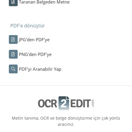
Taranan Belgeden Metne
PDF'e dönüştür
JPG'den PDF'ye
PNG'den PDF'ye
PDF'yi Aranabilir Yap
Metin tanıma, OCR ve belge dönüştürme için çok yönlü
aracınız.