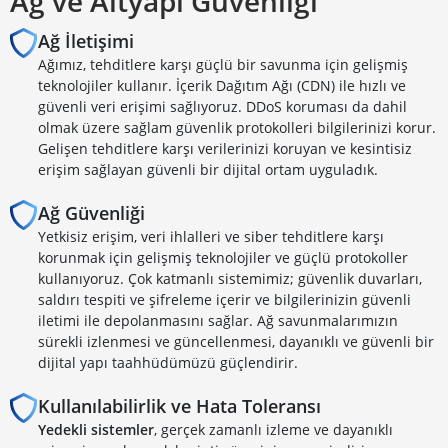
Ağ ve Altyapı Güvenliği
Ağ İletişimi
Ağımız, tehditlere karşı güçlü bir savunma için gelişmiş
teknolojiler kullanır. İçerik Dağıtım Ağı (CDN) ile hızlı ve
güvenli veri erişimi sağlıyoruz. DDoS koruması da dahil
olmak üzere sağlam güvenlik protokolleri bilgilerinizi korur.
Gelişen tehditlere karşı verilerinizi koruyan ve kesintisiz
erişim sağlayan güvenli bir dijital ortam uyguladık.
Ağ Güvenliği
Yetkisiz erişim, veri ihlalleri ve siber tehditlere karşı
korunmak için gelişmiş teknolojiler ve güçlü protokoller
kullanıyoruz. Çok katmanlı sistemimiz; güvenlik duvarları,
saldırı tespiti ve şifreleme içerir ve bilgilerinizin güvenli
iletimi ile depolanmasını sağlar. Ağ savunmalarımızın
sürekli izlenmesi ve güncellenmesi, dayanıklı ve güvenli bir
dijital yapı taahhüdümüzü güçlendirir.
Kullanılabilirlik ve Hata Toleransı
Yedekli sistemler
, gerçek zamanlı izleme ve dayanıklı