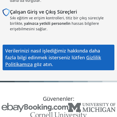
daha da vurgular.
Çalışan Giriş ve Çıkış Süreçleri
Sıkı eğitim ve erişim kontrolleri, titiz bir çıkış süreciyle
birlikte,
yalnızca yetkili personelin
hassas bilgilere
erişebilmesini sağlar.
Verilerinizi nasıl işlediğimiz hakkında daha
fazla bilgi edinmek isterseniz lütfen
Gizlilik
Politikamıza
göz atın.
Güvenenler: