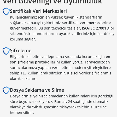
Veri Güvenliği ve Uyumluluk
Sertifikalı Veri Merkezleri
Kullanıcılarımız için en yüksek güvenlik standartlarını
sağlamak amacıyla şirketimiz
sertifikalı veri merkezlerine
güvenmektedir. Bu son teknoloji tesisler,
ISO/IEC 27001
gibi
sıkı endüstri standartlarına uyarak verileriniz için üst düzey
koruma sağlar.
Şifreleme
Bilgilerinizi iletim ve depolama sırasında korumak için
en
son şifreleme protokollerini
kullanıyoruz. Tarayıcınızdan
sunucularımıza yapılan veri iletimi, modern şifreleyicilere
sahip TLS kullanılarak şifrelenir. Kişisel veriler şifrelenmiş
olarak saklanır.
Dosya Saklama ve Silme
Dosyalarınızı yalnızca amaçlanan kullanımları için gerektiği
süre boyunca saklıyoruz. Bunlar, 24 saat içinde otomatik
olarak ya da 'Sil' düğmesine tıklayarak talebiniz üzerine
hemen silinir.