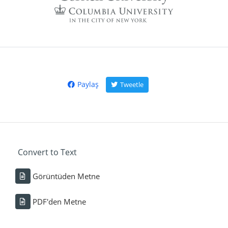
Paylaş
Tweetle
Convert to Text
Görüntüden Metne
PDF'den Metne