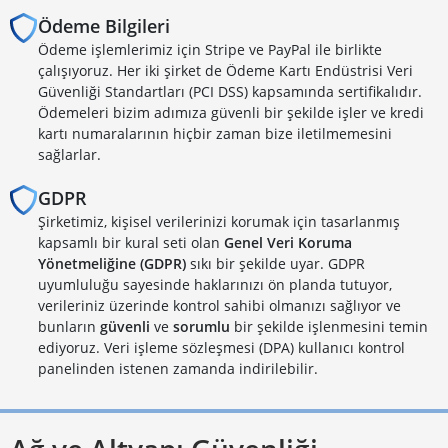
Ödeme Bilgileri
Ödeme işlemlerimiz için Stripe ve PayPal ile birlikte
çalışıyoruz. Her iki şirket de Ödeme Kartı Endüstrisi Veri
Güvenliği Standartları (PCI DSS) kapsamında sertifikalıdır.
Ödemeleri bizim adımıza güvenli bir şekilde işler ve kredi
kartı numaralarının hiçbir zaman bize iletilmemesini
sağlarlar.
GDPR
Şirketimiz, kişisel verilerinizi korumak için tasarlanmış
kapsamlı bir kural seti olan
Genel Veri Koruma
Yönetmeliğine (GDPR)
sıkı bir şekilde uyar. GDPR
uyumluluğu sayesinde haklarınızı ön planda tutuyor,
verileriniz üzerinde kontrol sahibi olmanızı sağlıyor ve
bunların
güvenli
ve
sorumlu
bir şekilde işlenmesini temin
ediyoruz. Veri işleme sözleşmesi (DPA) kullanıcı kontrol
panelinden istenen zamanda indirilebilir.