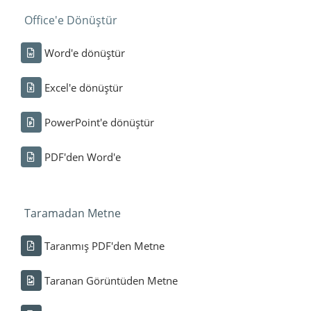
Office'e Dönüştür
Word'e dönüştür
Excel'e dönüştür
PowerPoint'e dönüştür
PDF'den Word'e
Taramadan Metne
Taranmış PDF'den Metne
Taranan Görüntüden Metne