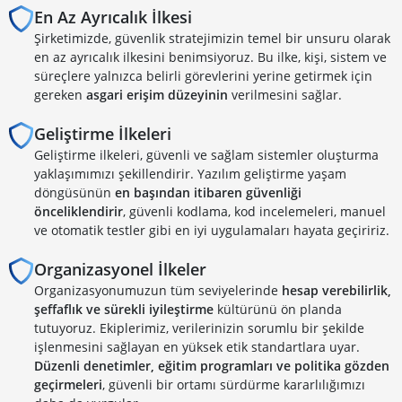
En Az Ayrıcalık İlkesi
Şirketimizde, güvenlik stratejimizin temel bir unsuru olarak
en az ayrıcalık ilkesini benimsiyoruz. Bu ilke, kişi, sistem ve
süreçlere yalnızca belirli görevlerini yerine getirmek için
gereken
asgari erişim düzeyinin
verilmesini sağlar.
Geliştirme İlkeleri
Geliştirme ilkeleri, güvenli ve sağlam sistemler oluşturma
yaklaşımımızı şekillendirir. Yazılım geliştirme yaşam
döngüsünün
en başından itibaren güvenliği
önceliklendirir
, güvenli kodlama, kod incelemeleri, manuel
ve otomatik testler gibi en iyi uygulamaları hayata geçiririz.
Organizasyonel İlkeler
Organizasyonumuzun tüm seviyelerinde
hesap verebilirlik,
şeffaflık ve sürekli iyileştirme
kültürünü ön planda
tutuyoruz. Ekiplerimiz, verilerinizin sorumlu bir şekilde
işlenmesini sağlayan en yüksek etik standartlara uyar.
Düzenli denetimler, eğitim programları ve politika gözden
geçirmeleri
, güvenli bir ortamı sürdürme kararlılığımızı