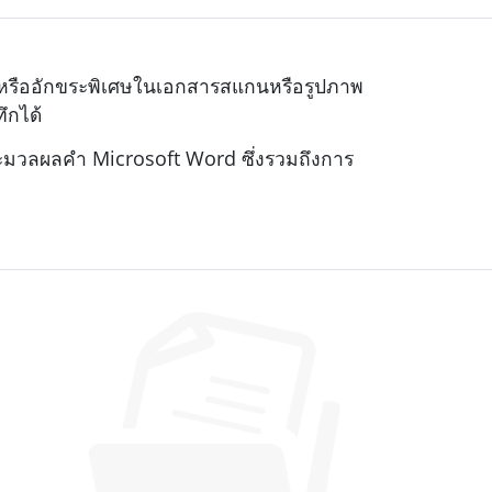
ลข หรืออักขระพิเศษในเอกสารสแกนหรือรูปภาพ
ึกได้
ระมวลผลคำ Microsoft Word ซึ่งรวมถึงการ