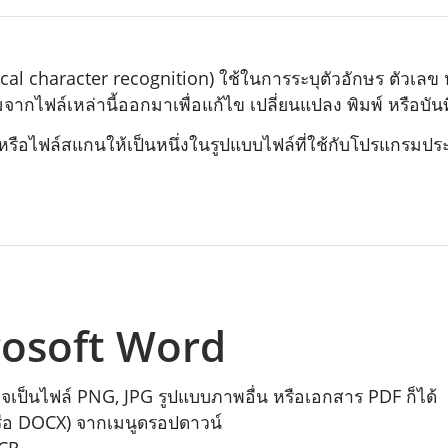
ical character recognition) ใช้ในการระบุตัวอักษร ตัวเ
ไฟล์เหล่านี้ออกมาเพื่อแก้ไข เปลี่ยนแปลง พิมพ์ หรือบันท
รือไฟล์สแกนให้เป็นหนึ่งในรูปแบบไฟล์ที่ใช้กับโปรแกรมป
crosoft Word
ป็นไฟล์ PNG, JPG รูปแบบภาพอื่น หรือเอกสาร PDF ก็ได้
ือ DOCX) จากเมนูดรอปดาวน์