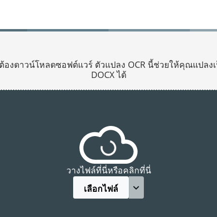
รือต้องดาวน์โหลดซอฟต์แวร์ ตัวแปลง OCR นี้ช่วยให้คุณแป
DOCX ได้
วางไฟล์ที่นี่หรือคลิกที่นี่
เลือกไฟล์