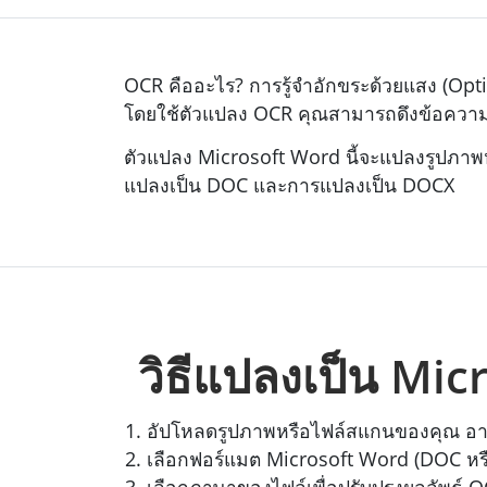
OCR คืออะไร? การรู้จำอักขระด้วยแสง (Opt
โดยใช้ตัวแปลง OCR คุณสามารถดึงข้อความจาก
ตัวแปลง Microsoft Word นี้จะแปลงรูปภาพห
แปลงเป็น DOC และการแปลงเป็น DOCX
วิธีแปลงเป็น Mi
อัปโหลดรูปภาพหรือไฟล์สแกนของคุณ อาจเ
เลือกฟอร์แมต Microsoft Word (DOC หร