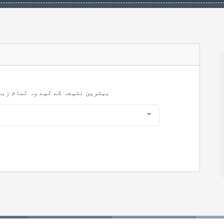
بہترین نتیجہ کے لیے وہ تمام زبا