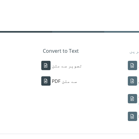
ریں
Convert to Text
تصویر سے متن
PDF سے متن