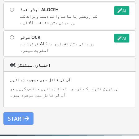
ایڈوانسڈ AI-OCR+
AI
کم روشنی یا سائے والے دستاویزات کے
لیے AI پر مبنی متن شناخت۔
فوٹو OCR
AI
فوٹوز سے AI پر مبنی متن اخراج، مثلاً
اسٹریٹ سینز۔
اختیاری سیٹنگز
آپ کی فائل میں موجود زبانیں
بہترین نتیجہ کے لیے وہ تمام زبانیں منتخب کریں جو
آپ کی فائل میں موجود ہیں۔
START