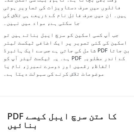
فائلوں میں صرف دستاویزات کی تصاویر ہوتی
ہیں۔ ان میں صرف فائل نام کے ذریعے ہی تلاش کی
جا سکتی ہے، مواد میں نہیں۔
جب آپ کسی اسکین کو سرچ ایبل بناتے ہیں تو
اسکین کی گئی تصویر پر ایک اضافی ٹیکسٹ لیئر
شامل کی جاتی ہے جس سے ایک ہائبرڈ PDF بن جاتا
ہے۔ یہ ٹیکسٹ لیئر آپ کو PDF کے اندر مطلوبہ
الفاظ، رقمیں اور دوسرے نمبرز، نام یا
موضوعات تلاش کرنے کی سہولت دیتا ہے۔
PDF کا متن سرچ ایبل کیسے
بنائیں