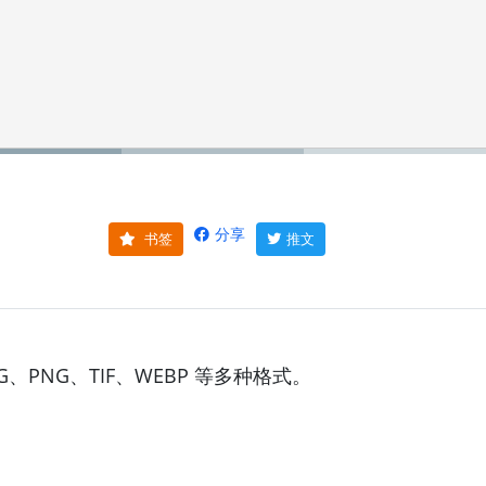
分享
书签
推文
NG、TIF、WEBP 等多种格式。