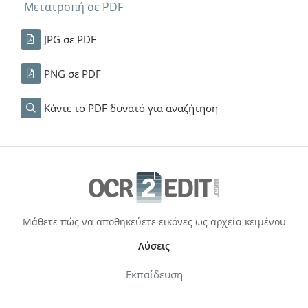
Μετατροπή σε PDF
JPG σε PDF
PNG σε PDF
Κάντε το PDF δυνατό για αναζήτηση
Μάθετε πώς να αποθηκεύετε εικόνες ως αρχεία κειμένου
Λύσεις
Εκπαίδευση