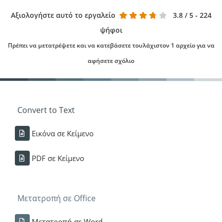
Αξιολογήστε αυτό το εργαλείο
3.8
/ 5 - 224
ψήφοι
Πρέπει να μετατρέψετε και να κατεβάσετε τουλάχιστον 1 αρχείο για να
αφήσετε σχόλιο
Convert to Text
Εικόνα σε Κείμενο
PDF σε Κείμενο
Μετατροπή σε Office
Μετατροπή σε Word