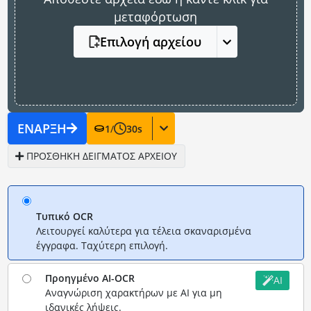
μεταφόρτωση
Επιλογή αρχείου
ΈΝΑΡΞΗ
1
/
30
s
ΠΡΟΣΘΉΚΗ ΔΕΊΓΜΑΤΟΣ ΑΡΧΕΊΟΥ
Τυπικό OCR
Λειτουργεί καλύτερα για τέλεια σκαναρισμένα
έγγραφα. Ταχύτερη επιλογή.
Προηγμένο AI-OCR
AI
Αναγνώριση χαρακτήρων με AI για μη
ιδανικές λήψεις.