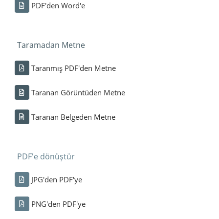
PDF'den Word'e
Taramadan Metne
Taranmış PDF'den Metne
Taranan Görüntüden Metne
Taranan Belgeden Metne
PDF'e dönüştür
JPG'den PDF'ye
PNG'den PDF'ye