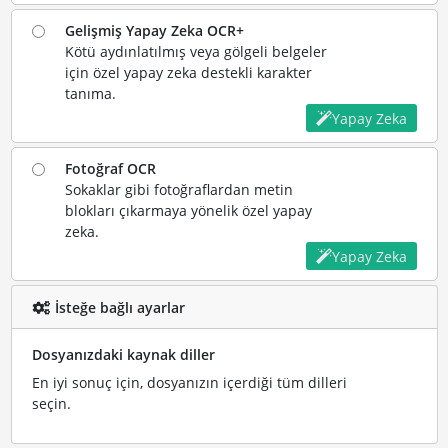
Gelişmiş Yapay Zeka OCR+
Kötü aydınlatılmış veya gölgeli belgeler
için özel yapay zeka destekli karakter
tanıma.
Yapay Zeka
Fotoğraf OCR
Sokaklar gibi fotoğraflardan metin
blokları çıkarmaya yönelik özel yapay
zeka.
Yapay Zeka
İsteğe bağlı ayarlar
Dosyanızdaki kaynak diller
En iyi sonuç için, dosyanızın içerdiği tüm dilleri
seçin.