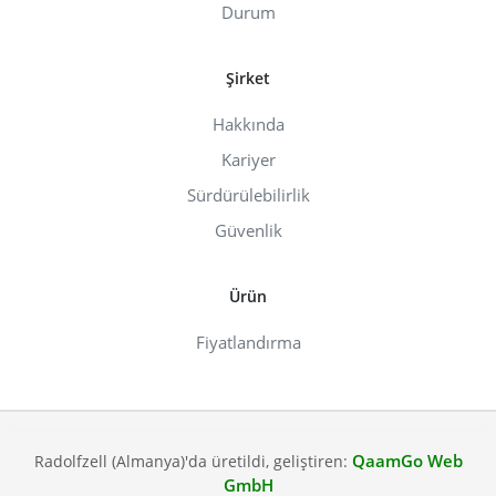
Durum
Şirket
Hakkında
Kariyer
Sürdürülebilirlik
Güvenlik
Ürün
Fiyatlandırma
QaamGo Web
Radolfzell (Almanya)'da üretildi, geliştiren:
GmbH