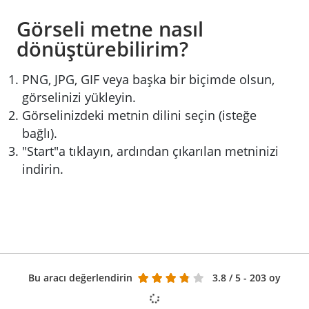
Görseli metne nasıl
dönüştürebilirim?
PNG, JPG, GIF veya başka bir biçimde olsun,
görselinizi yükleyin.
Görselinizdeki metnin dilini seçin (isteğe
bağlı).
"Start"a tıklayın, ardından çıkarılan metninizi
indirin.
Bu aracı değerlendirin
3.8
/ 5 - 203 oy