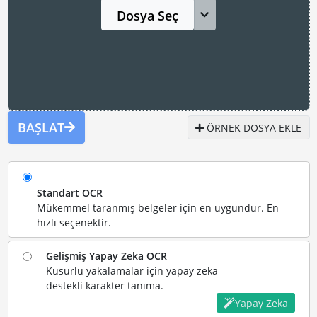
Dosya Seç
BAŞLAT
ÖRNEK DOSYA EKLE
Standart OCR
Mükemmel taranmış belgeler için en uygundur. En
hızlı seçenektir.
Gelişmiş Yapay Zeka OCR
Kusurlu yakalamalar için yapay zeka
destekli karakter tanıma.
Yapay Zeka