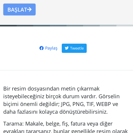
BAŞLAT
Paylaş
Tweetle
Bir resim dosyasından metin çıkarmak
isteyebileceğiniz birçok durum vardır. Görselin
biçimi önemli değildir; JPG, PNG, TIF, WEBP ve
daha fazlasını kolayca dönüştürebilirsiniz.
Tarama: Makale, belge, fiş, fatura veya diğer
evrakları tararsanız, bunlar genellikle resim olarak