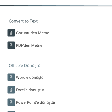
Convert to Text
Görüntüden Metne
PDF'den Metne
Office'e Dönüştür
Word'e dönüştür
Excel'e dönüştür
PowerPoint'e dönüştür