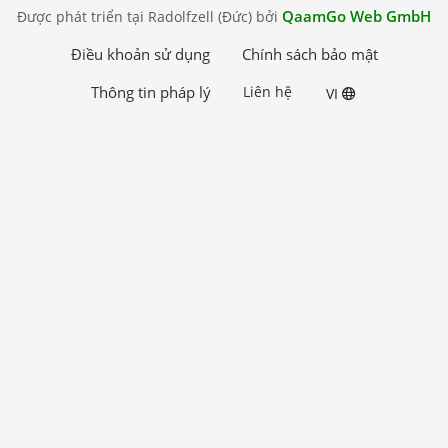
QaamGo Web GmbH
Được phát triển tại Radolfzell (Đức) bởi
Điều khoản sử dụng
Chính sách bảo mật
Thông tin pháp lý
Liên hệ
VI