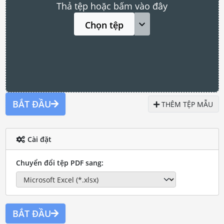
Thả tệp hoặc bấm vào đây
Chọn tệp
BẮT ĐẦU
THÊM TỆP MẪU
Cài đặt
Chuyển đổi tệp PDF sang:
BẮT ĐẦU