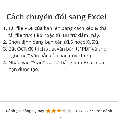
Cách chuyển đổi sang Excel
Tải file PDF của bạn lên bằng cách kéo & thả,
tải file trực tiếp hoặc từ lưu trữ đám mây.
Chọn định dạng bạn cần (XLS hoặc XLSX).
Bật OCR để trích xuất văn bản từ PDF và chọn
ngôn ngữ văn bản của bạn (tùy chọn).
Nhấp vào "Start" và đợi bảng tính Excel của
bạn được tạo.
Đánh giá công cụ này
3.1
/ 5 - 77 lượt đánh