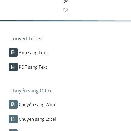
giá
Convert to Text
Ảnh sang Text
PDF sang Text
Chuyển sang Office
Chuyển sang Word
Chuyển sang Excel