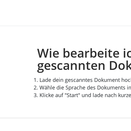
Wie bearbeite i
gescannten Do
Lade dein gescanntes Dokument hoc
Wähle die Sprache des Dokuments i
Klicke auf "Start" und lade nach kurz