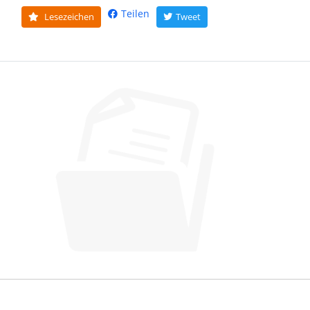
Teilen
Lesezeichen
Tweet