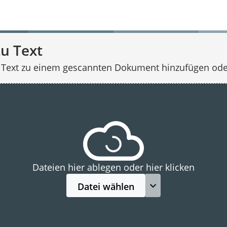
u Text
 Text zu einem gescannten Dokument hinzufügen oder
Dateien hier ablegen oder hier klicken
Datei wählen