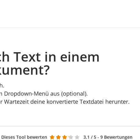
ch Text in einem
kument?
h.
m Dropdown-Menü aus (optional).
er Wartezeit deine konvertierte Textdatei herunter.
Dieses Tool bewerten
3.1
/ 5 - 9 Bewertungen