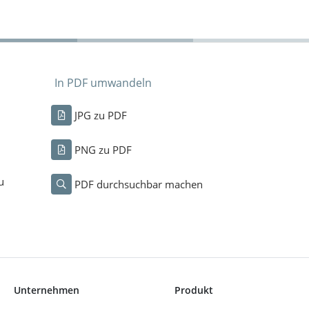
In PDF umwandeln
JPG zu PDF
PNG zu PDF
u
PDF durchsuchbar machen
Unternehmen
Produkt