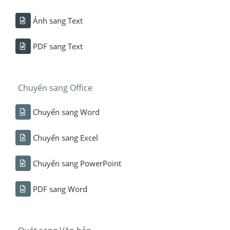
Ảnh sang Text
PDF sang Text
Chuyển sang Office
Chuyển sang Word
Chuyển sang Excel
Chuyển sang PowerPoint
PDF sang Word