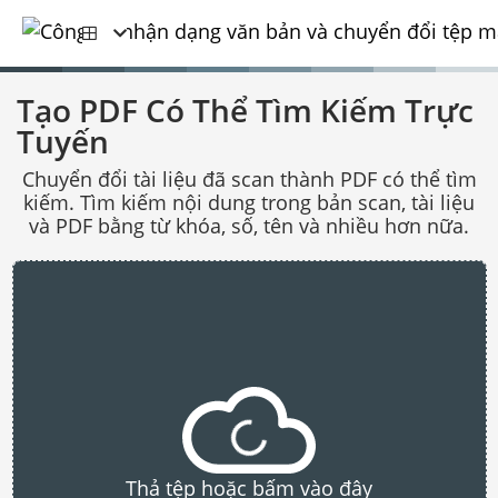
Tạo PDF Có Thể Tìm Kiếm Trực
Tuyến
Chuyển đổi tài liệu đã scan thành PDF có thể tìm
kiếm. Tìm kiếm nội dung trong bản scan, tài liệu
và PDF bằng từ khóa, số, tên và nhiều hơn nữa.
Thả tệp hoặc bấm vào đây