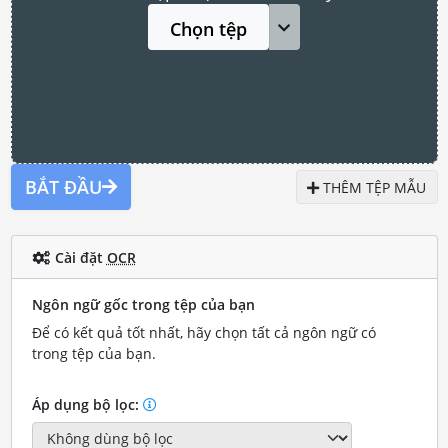
Chọn tệp
BẮT ĐẦU
THÊM TỆP MẪU
Cài đặt
OCR
Ngôn ngữ gốc trong tệp của bạn
Để có kết quả tốt nhất, hãy chọn tất cả ngôn ngữ có
trong tệp của bạn.
Áp dụng bộ lọc: