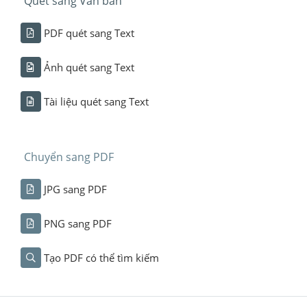
Quét sang Văn bản
PDF quét sang Text
Ảnh quét sang Text
Tài liệu quét sang Text
Chuyển sang PDF
JPG sang PDF
PNG sang PDF
Tạo PDF có thể tìm kiếm